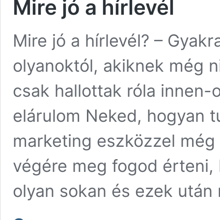
Mire jó a hírlevél
Mire jó a hírlevél? – Gyakr
olyanoktól, akiknek még ni
csak hallottak róla innen
elárulom Neked, hogyan t
marketing eszközzel még t
végére meg fogod érteni, 
olyan sokan és ezek után