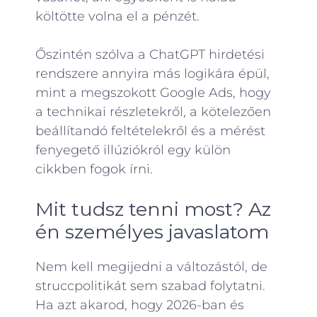
költötte volna el a pénzét
.
Őszintén szólva a ChatGPT hirdetési
rendszere annyira más logikára épül,
mint a megszokott Google Ads, hogy
a technikai részletekről, a kötelezően
beállítandó feltételekről és a mérést
fenyegető illúziókról
egy külön
cikkben fogok írni.
Mit tudsz tenni most? Az
én személyes javaslatom
Nem kell megijedni a változástól, de
struccpolitikát sem szabad folytatni.
Ha azt akarod, hogy 2026-ban és