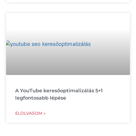
A YouTube keresőoptimalizálás 5+1
legfontosabb lépése
ELOLVASOM »