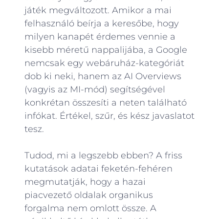
játék megváltozott. Amikor a mai
felhasználó beírja a keresőbe, hogy
milyen kanapét érdemes vennie a
kisebb méretű nappalijába, a Google
nemcsak egy webáruház-kategóriát
dob ki neki, hanem az AI Overviews
(vagyis az MI-mód) segítségével
konkrétan összesíti a neten található
infókat. Értékel, szűr, és kész javaslatot
tesz.
Tudod, mi a legszebb ebben? A friss
kutatások adatai feketén-fehéren
megmutatják, hogy a hazai
piacvezető oldalak organikus
forgalma nem omlott össze. A