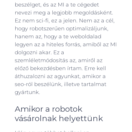
beszélget, és az MI a te cégedet
nevezi meg a legjobb megoldásként.
Ez nem sci-fi, ez a jelen. Nem az a cél,
hogy robotszerűen optimalizáljunk,
hanem az, hogy a te weboldalad
legyen az a hiteles forrás, amiből az MI
dolgozni akar. Ez a
szemléletmódosítás az, amiről az
előző bekezdésben írtam. Erre kell
áthuzalozni az agyunkat, amikor a
seo-ról beszélünk, illetve tartalmat
gyártunk.
Amikor a robotok
vásárolnak helyettünk