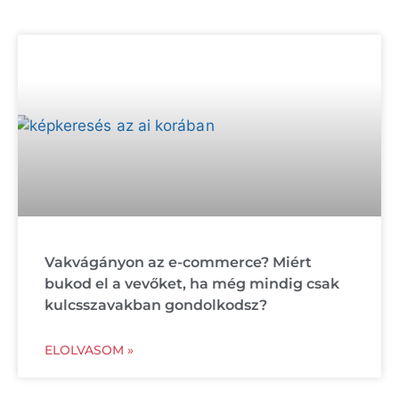
Vakvágányon az e-commerce? Miért
bukod el a vevőket, ha még mindig csak
kulcsszavakban gondolkodsz?
ELOLVASOM »