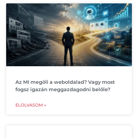
Az MI megöli a weboldalad? Vagy most
fogsz igazán meggazdagodni belőle?
ELOLVASOM »