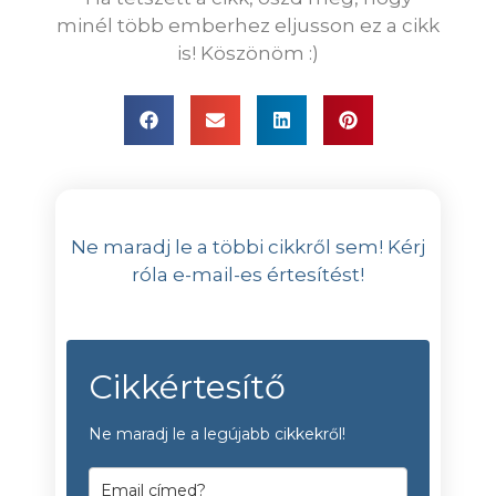
minél több emberhez eljusson ez a cikk
is! Köszönöm :)
Ne maradj le a többi cikkről sem! Kérj
róla e-mail-es értesítést!
Cikkértesítő
Ne maradj le a legújabb cikkekről!