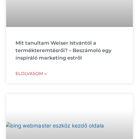
Mit tanultam Weiser Istvántól a
termékteremtésről? – Beszámoló egy
inspiráló marketing estről
ELOLVASOM »