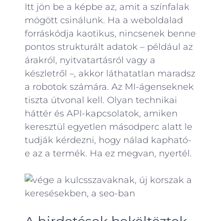
Itt jön be a képbe az, amit a színfalak
mögött csinálunk. Ha a weboldalad
forráskódja kaotikus, nincsenek benne
pontos strukturált adatok – például az
árakról, nyitvatartásról vagy a
készletről –, akkor láthatatlan maradsz
a robotok számára. Az MI-ágenseknek
tiszta útvonal kell. Olyan technikai
háttér és API-kapcsolatok, amiken
keresztül egyetlen másodperc alatt le
tudják kérdezni, hogy nálad kapható-
e az a termék. Ha ez megvan, nyertél.