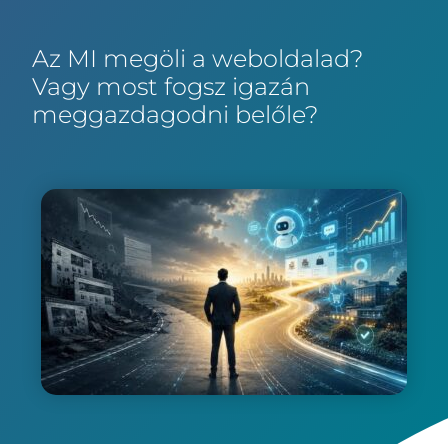
Az MI megöli a weboldalad?
Vagy most fogsz igazán
meggazdagodni belőle?