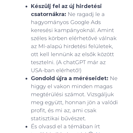
Készülj fel az új hirdetési
csatornákra:
Ne ragadj le a
hagyományos Google Ads
keresési kampányoknál. Amint
széles körben elérhetővé válnak
az MI-alapú hirdetési felületek,
ott kell lennünk az elsők között
tesztelni. (A chatGPT már az
USA-ban elérhető!)
Gondold újra a méréseidet:
Ne
higgy el vakon minden magas
megtérülési számot. Vizsgáljuk
meg együtt, honnan jön a valódi
profit, és mi az, ami csak
statisztikai bűvészet.
És olvasd el a témában írt