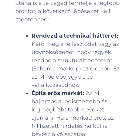
utána is a te céged termelje a legtöbb
profitot, a következő lépéseket kell
megtenned:
Rendezd a technikai hátteret:
Kérd meg a fejlesztődet vagy az
ügynökségedet, hogy tegyék
rendbe a strukturált adatokat
(Schema markup) az oldalon. Ez
az MI belépőjegye a te
vállalkozásodhoz.
Építs erős márkát:
Az MI
hajlamos a legismertebb és
legmegbízhatóbb neveket
ajánlani. Ha a márkád erős, az
MI fizetett hirdetés nélkül is
bevesz a válaszaiba.