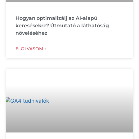
Hogyan optimalizálj az AI-alapú
keresésekre? Útmutató a láthatóság
növeléséhez
ELOLVASOM »