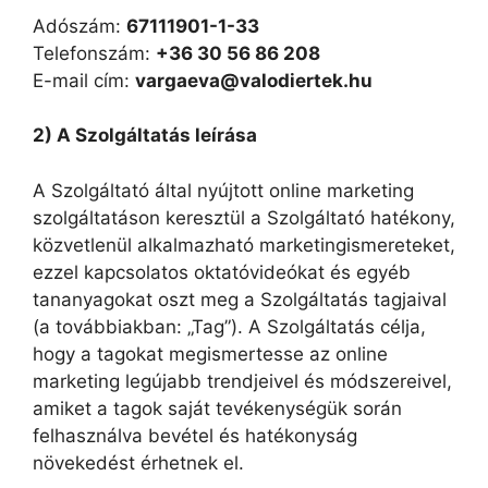
Adószám:
67111901-1-33
Telefonszám:
+36 30 56 86 208
E-mail cím:
vargaeva@valodiertek.hu
2) A Szolgáltatás leírása
A Szolgáltató által nyújtott online marketing
szolgáltatáson keresztül a Szolgáltató hatékony,
közvetlenül alkalmazható marketingismereteket,
ezzel kapcsolatos oktatóvideókat és egyéb
tananyagokat oszt meg a Szolgáltatás tagjaival
(a továbbiakban: „Tag”). A Szolgáltatás célja,
hogy a tagokat megismertesse az online
marketing legújabb trendjeivel és módszereivel,
amiket a tagok saját tevékenységük során
felhasználva bevétel és hatékonyság
növekedést érhetnek el.