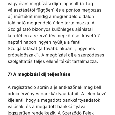
vagy éves megbízási díjra jogosult (a Tag
választásától függően) és a pontos megbízási
díj mértékét mindig a megrendelő oldalon
található megrendelő űrlap tartalmazza. A
Szolgáltató bizonyos különleges ajánlatai
keretében a szerződés megkötését követő 7
naptári napon ingyen nyújtja a fenti
Szolgáltatását (a továbbiakban: „Ingyenes
próbaidőszak”). A megbízási díj a szerződéses
szolgáltatás teljes ellenértékét tartalmazza.
7) A megbízási díj teljesítése
A regisztráció során a jelentkezőnek meg kell
adnia érvényes bankkártyaadatait. A jelentkező
kijelenti, hogy a megadott bankkártyaadatok
valósak, és a megadott bankkártyával
jogszerűen rendelkezik. A Szerződő Felek