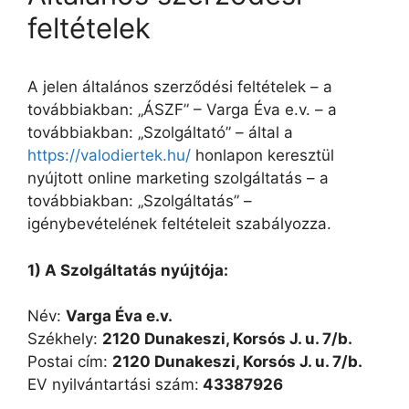
feltételek
A jelen általános szerződési feltételek – a
továbbiakban: „ÁSZF” – Varga Éva e.v. – a
továbbiakban: „Szolgáltató” – által a
https://valodiertek.hu/
honlapon keresztül
nyújtott online marketing szolgáltatás – a
továbbiakban: „Szolgáltatás” –
igénybevételének feltételeit szabályozza.
1) A Szolgáltatás nyújtója:
Név:
Varga Éva e.v.
Székhely:
2120 Dunakeszi, Korsós J. u. 7/b.
Postai cím:
2120 Dunakeszi, Korsós J. u. 7/b.
EV nyilvántartási szám:
43387926