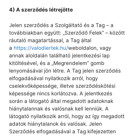
4) A szerződés létrejötte
Jelen szerződés a Szolgáltató és a Tag – a
továbbiakban együtt: „Szerződő Felek” – között
ráutaló magatartással, a Tag által
a
https://valodiertek.hu/
weboldalon, vagy
annak aloldalán található jelentkezési lap
kitöltésével, és a „Megrendelem” gomb
lenyomásával jön létre. A Tag jelen szerződés
elfogadásával nyilatkozik arról, hogy
cselekvőképessége, illetve szerződéskötési
képessége nincs korlátozva. A jelentkezés
során a látogató által megadott adatoknak
hiánytalannak és valósnak kell lenniük. A
látogató nyilatkozik arról, hogy az így megadott
adatok hiánytalanok és valósak. Jelen
Szerződés elfogadásával a Tag kifejezetten