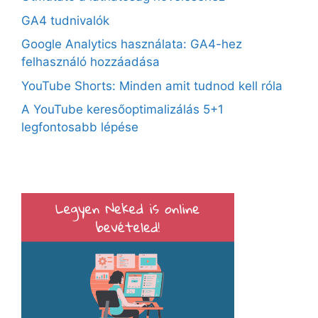
GA4 tudnivalók
Google Analytics használata: GA4-hez
felhasználó hozzáadása
YouTube Shorts: Minden amit tudnod kell róla
A YouTube keresőoptimalizálás 5+1
legfontosabb lépése