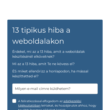
13 tipikus hiba a
weboldalakon
Érdekel, mi az a 13 hiba, amit a weboldalak
készítésénél elkövetnek?
Mi az a 13 hiba, amit Te ne kövess el?
ÉS miket ellenőrizz a honlapodon, ha mással
készíttetted el?
A feliratkozással elfogadom az
adatkezelési
tájékoztatóban
leírtakat, és hozzájárulok ahhoz, hogy
további hasznos cikkeket kapjak.