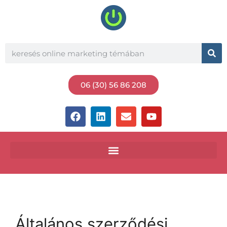
06 (30) 56 86 208
Általános szerződési