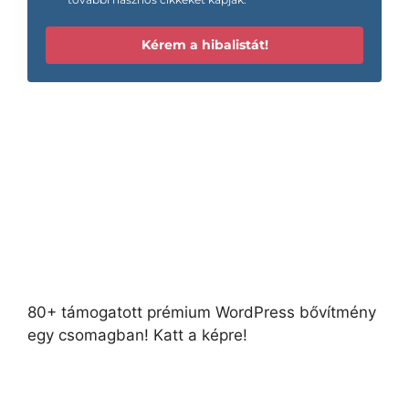
Kérem a hibalistát!
80+ támogatott prémium WordPress bővítmény
egy csomagban! Katt a képre!