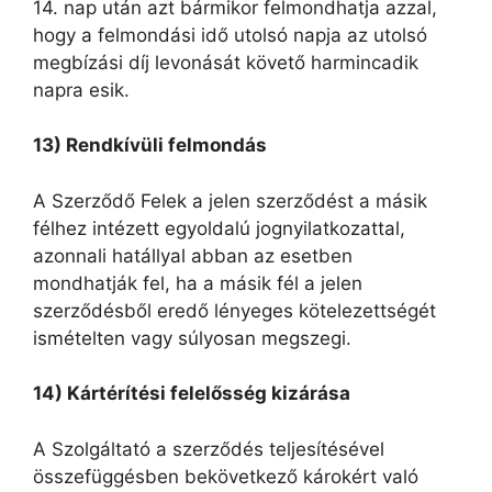
14. nap után azt bármikor felmondhatja azzal,
hogy a felmondási idő utolsó napja az utolsó
megbízási díj levonását követő harmincadik
napra esik.
13) Rendkívüli felmondás
A Szerződő Felek a jelen szerződést a másik
félhez intézett egyoldalú jognyilatkozattal,
azonnali hatállyal abban az esetben
mondhatják fel, ha a másik fél a jelen
szerződésből eredő lényeges kötelezettségét
ismételten vagy súlyosan megszegi.
14) Kártérítési felelősség kizárása
A Szolgáltató a szerződés teljesítésével
összefüggésben bekövetkező károkért való