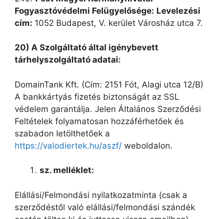
Fogyasztóvédelmi Felügyelősége:
Levelezési
cím:
1052 Budapest, V. kerület Városház utca 7.
20) A Szolgáltató által igénybevett
tárhelyszolgáltató adatai:
DomainTank Kft. (Cím: 2151 Fót, Alagi utca 12/B)
A bankkártyás fizetés biztonságát az SSL
védelem garantálja. Jelen Általános Szerződési
Feltételek folyamatosan hozzáférhetőek és
szabadon letölthetőek a
https://valodiertek.hu/aszf/
weboldalon.
sz. melléklet:
Elállási/Felmondási nyilatkozatminta (csak a
szerződéstől való elállási/felmondási szándék