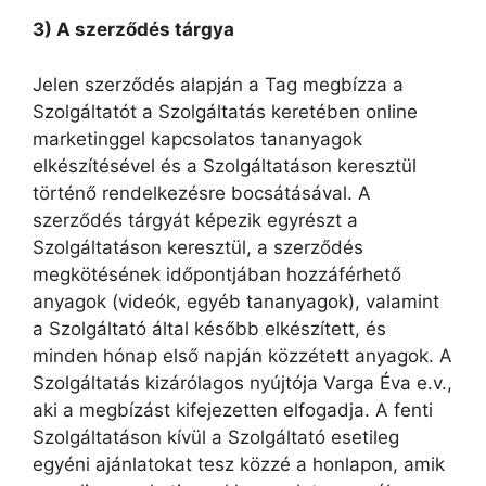
3) A szerződés tárgya
Jelen szerződés alapján a Tag megbízza a
Szolgáltatót a Szolgáltatás keretében online
marketinggel kapcsolatos tananyagok
elkészítésével és a Szolgáltatáson keresztül
történő rendelkezésre bocsátásával. A
szerződés tárgyát képezik egyrészt a
Szolgáltatáson keresztül, a szerződés
megkötésének időpontjában hozzáférhető
anyagok (videók, egyéb tananyagok), valamint
a Szolgáltató által később elkészített, és
minden hónap első napján közzétett anyagok. A
Szolgáltatás kizárólagos nyújtója Varga Éva e.v.,
aki a megbízást kifejezetten elfogadja. A fenti
Szolgáltatáson kívül a Szolgáltató esetileg
egyéni ajánlatokat tesz közzé a honlapon, amik