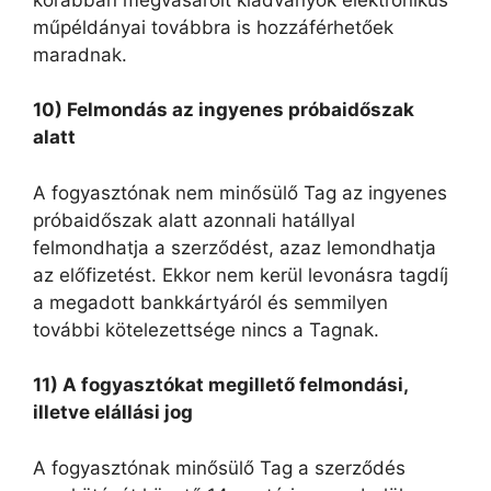
műpéldányai továbbra is hozzáférhetőek
maradnak.
10) Felmondás az ingyenes próbaidőszak
alatt
A fogyasztónak nem minősülő Tag az ingyenes
próbaidőszak alatt azonnali hatállyal
felmondhatja a szerződést, azaz lemondhatja
az előfizetést. Ekkor nem kerül levonásra tagdíj
a megadott bankkártyáról és semmilyen
további kötelezettsége nincs a Tagnak.
11) A fogyasztókat megillető felmondási,
illetve elállási jog
A fogyasztónak minősülő Tag a szerződés