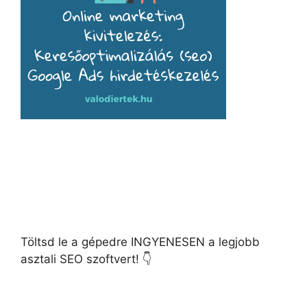
Töltsd le a gépedre INGYENESEN a legjobb
asztali SEO szoftvert! 👇