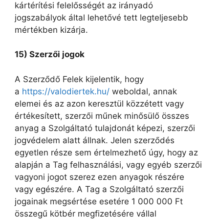
kártérítési felelősségét az irányadó
jogszabályok által lehetővé tett legteljesebb
mértékben kizárja.
15) Szerzői jogok
A Szerződő Felek kijelentik, hogy
a
https://valodiertek.hu/
weboldal, annak
elemei és az azon keresztül közzétett vagy
értékesített, szerzői műnek minősülő összes
anyag a Szolgáltató tulajdonát képezi, szerzői
jogvédelem alatt állnak. Jelen szerződés
egyetlen része sem értelmezhető úgy, hogy az
alapján a Tag felhasználási, vagy egyéb szerzői
vagyoni jogot szerez ezen anyagok részére
vagy egészére. A Tag a Szolgáltató szerzői
jogainak megsértése esetére 1 000 000 Ft
összegű kötbér megfizetésére vállal