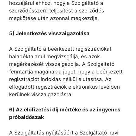
hozzájárul ahhoz, hogy a Szolgáltató a
szerződésszerű teljesítést a szerződés
megkötése után azonnal megkezdje.
5) Jelentkezés visszaigazolása
A Szolgáltató a beérkezett regisztrációkat
haladéktalanul megvizsgálja, és azok
megérkezését visszaigazolja. A Szolgáltató
fenntartja magának a jogot, hogy a beérkezett
regisztrációt indoklás nélkül elutasítsa. Az
elfogadott regisztrációk elektronikus levélben
kerülnek visszaigazolásra.
6) Az előfizetési díj mértéke és az ingyenes
próbaidőszak
A Szolgáltatás nyújtásáért a Szolgáltató havi