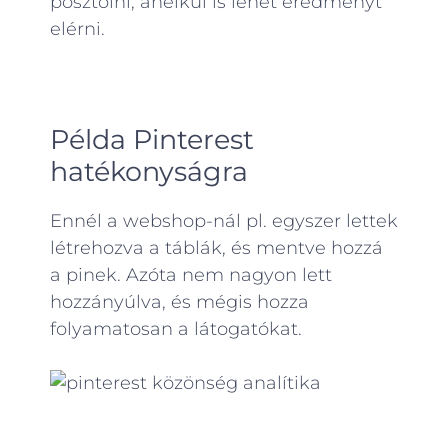
posztolni, anélkül is lehet eredményt
elérni.
Példa Pinterest
hatékonyságra
Ennél a webshop-nál pl. egyszer lettek
létrehozva a táblák, és mentve hozzá
a pinek. Azóta nem nagyon lett
hozzányúlva, és mégis hozza
folyamatosan a látogatókat.