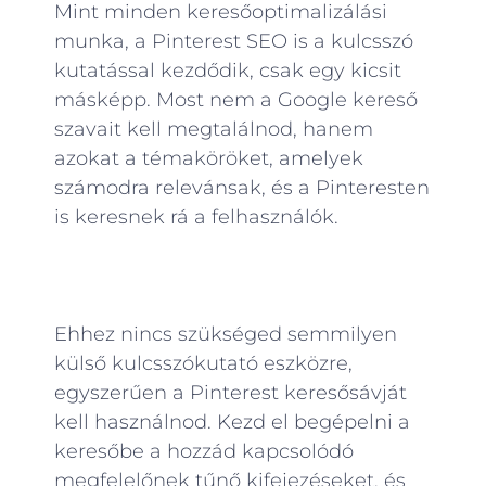
Mint minden keresőoptimalizálási
munka, a Pinterest SEO is a kulcsszó
kutatással kezdődik, csak egy kicsit
másképp. Most nem a Google kereső
szavait kell megtalálnod, hanem
azokat a témaköröket, amelyek
számodra relevánsak, és a Pinteresten
is keresnek rá a felhasználók.
Ehhez nincs szükséged semmilyen
külső kulcsszókutató eszközre,
egyszerűen a Pinterest keresősávját
kell használnod. Kezd el begépelni a
keresőbe a hozzád kapcsolódó
megfelelőnek tűnő kifejezéseket, és