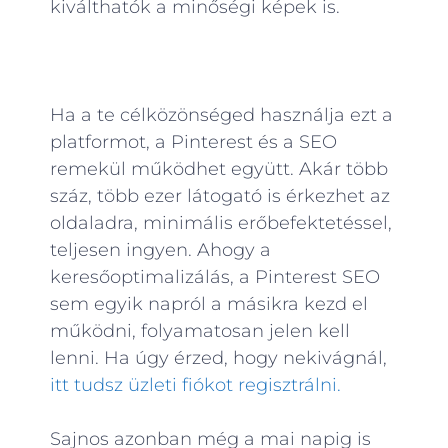
kiválthatók a minőségi képek is.
Ha a te célközönséged használja ezt a
platformot, a Pinterest és a SEO
remekül működhet együtt. Akár több
száz, több ezer látogató is érkezhet az
oldaladra, minimális erőbefektetéssel,
teljesen ingyen. Ahogy a
keresőoptimalizálás, a Pinterest SEO
sem egyik napról a másikra kezd el
működni, folyamatosan jelen kell
lenni. Ha úgy érzed, hogy nekivágnál,
itt tudsz üzleti fiókot regisztrálni.
Sajnos azonban még a mai napig is