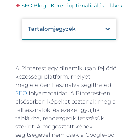
SEO Blog - Keresőoptimalizálás cikkek
Tartalomjegyzék
A Pinterest egy dinamikusan fejlődő
közösségi platform, melyet
megfelelően használva segítheted
SEO
folyamataidat. A Pinterest-en
elsősorban képeket osztanak meg a
felhasználók, és ezeket gyűjtik
táblákba, rendezgetik tetszésük
szerint. A megosztott képek
segítségével nem csak a Google-ből