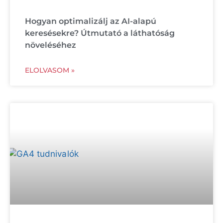
Hogyan optimalizálj az AI-alapú
keresésekre? Útmutató a láthatóság
növeléséhez
ELOLVASOM »