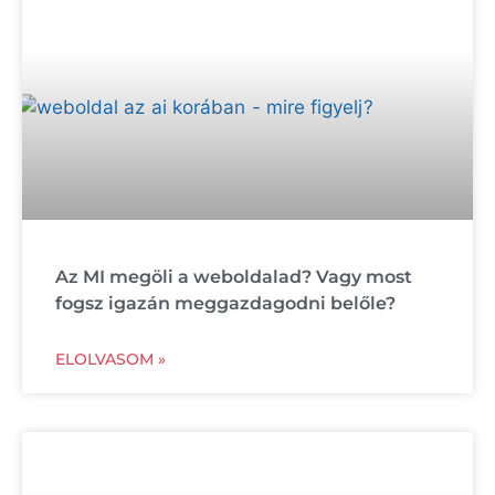
Az MI megöli a weboldalad? Vagy most
fogsz igazán meggazdagodni belőle?
ELOLVASOM »