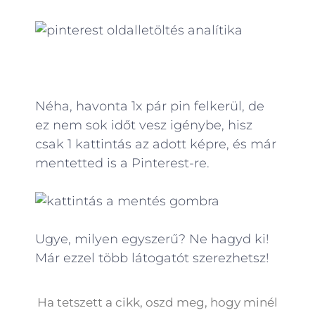
Néha, havonta 1x pár pin felkerül, de
ez nem sok időt vesz igénybe, hisz
csak 1 kattintás az adott képre, és már
mentetted is a Pinterest-re.
Ugye, milyen egyszerű? Ne hagyd ki!
Már ezzel több látogatót szerezhetsz!
Ha tetszett a cikk, oszd meg, hogy minél