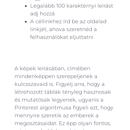
Legalább 100 karakternyi leírást
adj hozzá
A céllinkhez írd be az oldalad
linkjét, ahova szeretnéd a
felhasználókat eljuttatni
A képek leírásában, címében
mindenképpen szerepeljenek a
kulcsszavaid is. Figyelj arra, hogy a
létrehozott táblák tényleg hasznosak
és mutatósak legyenek, ugyanis a
Pinterest algoritmusa figyeli azt, hogy
mennyire szeretik az emberek a
megosztásaidat. Ez épp olyan fontos,