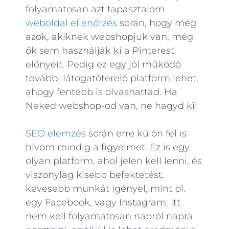
folyamatosan azt tapasztalom
weboldal ellenőrzés
során, hogy még
azok, akiknek webshopjuk van, még
ők sem használják ki a Pinterest
előnyeit. Pedig ez egy jól működő
további látogatóterelő platform lehet,
ahogy fentebb is olvashattad. Ha
Neked webshop-od van, ne hagyd ki!
SEO elemzés
során erre külön fel is
hívom mindig a figyelmet. Ez is egy
olyan platform, ahol jelen kell lenni, és
viszonylag kisebb befektetést,
kevesebb munkát igényel, mint pl.
egy Facebook, vagy Instagram. Itt
nem kell folyamatosan napról napra