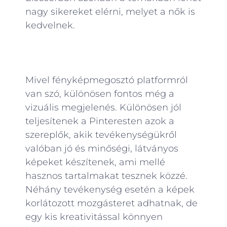
nagy sikereket elérni, melyet a nők is
kedvelnek.
Mivel fényképmegosztó platformról
van szó, különösen fontos még a
vizuális megjelenés. Különösen jól
teljesítenek a Pinteresten azok a
szereplők, akik tevékenységükről
valóban jó és minőségi, látványos
képeket készítenek, ami mellé
hasznos tartalmakat tesznek közzé.
Néhány tevékenység esetén a képek
korlátozott mozgásteret adhatnak, de
egy kis kreativitással könnyen