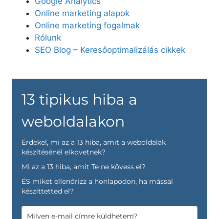
Google Analytics
Online marketing alapok
Online marketing fogalmak
Rólunk
SEO Blog – Keresőoptimalizálás cikkek
13 tipikus hiba a
weboldalakon
Érdekel, mi az a 13 hiba, amit a weboldalak
készítésénél elkövetnek?
Mi az a 13 hiba, amit Te ne kövess el?
ÉS miket ellenőrizz a honlapodon, ha mással
készíttetted el?