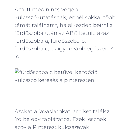
Ám itt még nincs vége a
kulcsszókutatásnak, ennél sokkal több
témát találhatsz, ha elkezded beírni a
fürdőszoba után az ABC betűit, azaz
fürdőszoba a, fürdőszoba b,
fürdőszoba c, és így tovább egészen Z-
ig.
Azokat a javaslatokat, amiket találsz,
írd be egy táblázatba. Ezek lesznek
azok a Pinterest kulcsszavak,