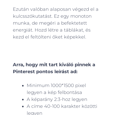
Ezután valóban alaposan végezd el a
kulcsszókutatást. Ez egy monoton
munka, de megéri a befektetett
energiát. Hozd létre a táblákat, és
kezd el feltölteni őket képekkel.
Arra, hogy mit tart kiváló pinnek a
Pinterest pontos leírást ad:
Minimum 1000*1500 pixel
legyen a kép felbontása
A képarány 2:3-hoz legyen
A címe 40-100 karakter közötti
legyen