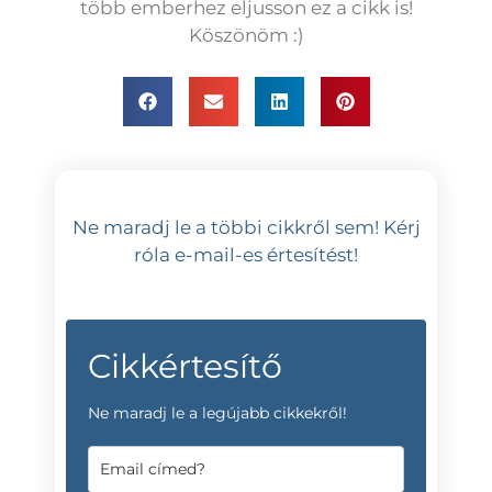
több emberhez eljusson ez a cikk is!
Köszönöm :)
Ne maradj le a többi cikkről sem! Kérj
róla e-mail-es értesítést!
Cikkértesítő
Ne maradj le a legújabb cikkekről!