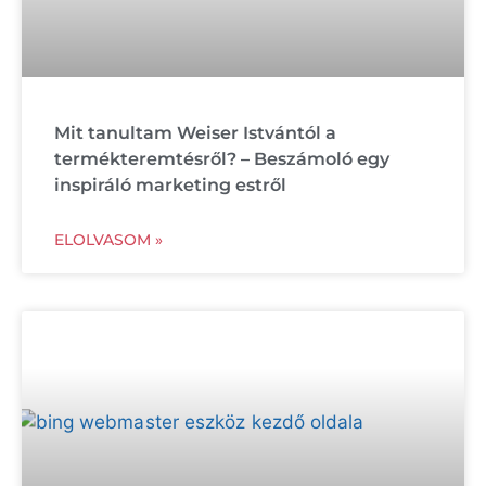
Mit tanultam Weiser Istvántól a
termékteremtésről? – Beszámoló egy
inspiráló marketing estről
ELOLVASOM »