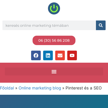
06 (30) 56 86 208
Főoldal
»
Online marketing blog
»
Pinterest és a SEO