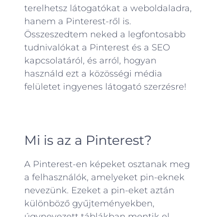
terelhetsz látogatókat a weboldaladra,
hanem a Pinterest-ről is.
Összeszedtem neked a legfontosabb
tudnivalókat a Pinterest és a SEO
kapcsolatáról, és arról, hogyan
használd ezt a közösségi média
felületet ingyenes látogató szerzésre!
Mi is az a Pinterest?
A Pinterest-en képeket osztanak meg
a felhasználók, amelyeket pin-eknek
nevezünk. Ezeket a pin-eket aztán
különböző gyűjteményekben,
úgynevezett táblákban mentik el