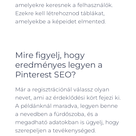
amelyekre keresnek a felhasználók.
Ezekre kell létrehoznod táblákat,
amelyekbe a képeidet elmented.
Mire figyelj, hogy
eredményes legyen a
Pinterest SEO?
Már a regisztrációnál válassz olyan
nevet, ami az érdeklődési kört fejezi ki.
A példánknál maradva, legyen benne
a nevedben a fürdőszoba, és a
megadható adatokban is ügyelj, hogy
szerepeljen a tevékenységed.