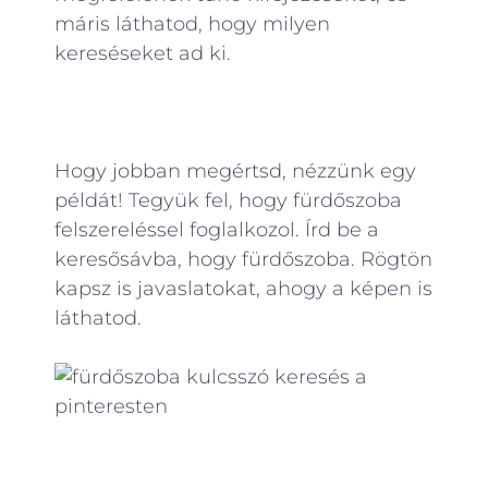
máris láthatod, hogy milyen
kereséseket ad ki.
Hogy jobban megértsd, nézzünk egy
példát! Tegyük fel, hogy fürdőszoba
felszereléssel foglalkozol. Írd be a
keresősávba, hogy fürdőszoba. Rögtön
kapsz is javaslatokat, ahogy a képen is
láthatod.