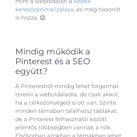
mint a weboldalon a
képek
keresőoptimalizálása
, és még hasonlít
is hozzá. 😉
Mindig működik a
Pinterest és a SEO
együtt?
A Pinterestről mindig lehet forgalmat
terelni a weboldaladra, de csak akkor,
ha a célközönséged is ott van. Szinte
minden témában találhatsz táblákat,
de a Pinterest felhasználói között
jelentős többségben vannak a nők.
Elsősorban azokban a témákban lehet