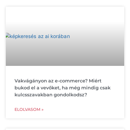
Vakvágányon az e-commerce? Miért
bukod el a vevőket, ha még mindig csak
kulcsszavakban gondolkodsz?
ELOLVASOM »