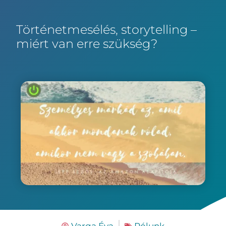
Történetmesélés, storytelling –
miért van erre szükség?
Varga Éva
Rólunk