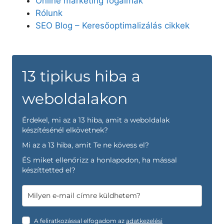
Online marketing fogalmak
Rólunk
SEO Blog – Keresőoptimalizálás cikkek
13 tipikus hiba a
weboldalakon
Érdekel, mi az a 13 hiba, amit a weboldalak
készítésénél elkövetnek?
Mi az a 13 hiba, amit Te ne kövess el?
ÉS miket ellenőrizz a honlapodon, ha mással
készíttetted el?
A feliratkozással elfogadom az
adatkezelési