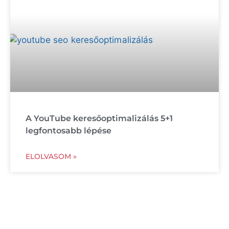
A YouTube keresőoptimalizálás 5+1
legfontosabb lépése
ELOLVASOM »