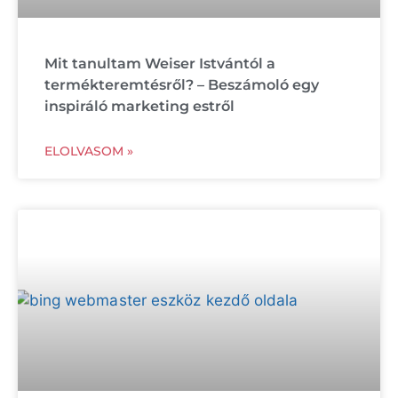
Mit tanultam Weiser Istvántól a
termékteremtésről? – Beszámoló egy
inspiráló marketing estről
ELOLVASOM »