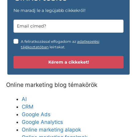
Ne maradj le a legújabb cikkekről!
A feliratkozással elfogadom az
adatkezelési
tájékoztatóban
leírtakat.
Kérem a cikkeket!
Online marketing blog témakörök
AI
CRM
Google Ads
Google Analytics
Online marketing alapok