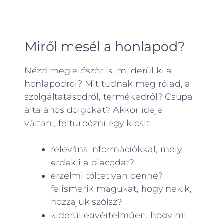
Miről mesél a honlapod?
Nézd meg először is, mi derül ki a
honlapodról? Mit tudnak meg rólad, a
szolgáltatásodról, termékedről? Csupa
általános dolgokat? Akkor ideje
váltani, felturbózni egy kicsit:
releváns információkkal, mely
érdekli a piacodat?
érzelmi töltet van benne?
felismerik magukat, hogy nekik,
hozzájuk szólsz?
kiderül egyértelműen, hogy mi