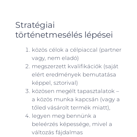
Stratégiai
történetmesélés lépései
közös célok a célpiaccal (partner
vagy, nem eladó)
megszerzett kvalifikációk (saját
elért eredmények bemutatása
képpel, sztorival)
közösen megélt tapasztalatok –
a közös munka kapcsán (vagy a
tőled vásárolt termék miatt),
legyen meg bennünk a
beleérzés képessége, mivel a
változás fájdalmas