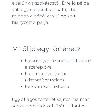
eltérünk a szokásostól. Erre jó példa
volt egy cipőbolt kirakata, ahol
minden cipőből csak 1 db volt;
hiányzott a párja.
Mitől jó egy történet?
ha könnyen azonosulni tudunk
a szereplővel
hatalmas ívet jár be
(kiszámíthatatlan)
tele van konfliktussal.
Egy átlagos történet sajnos ma már
senkit sem érdekel. Ezért is fontos,