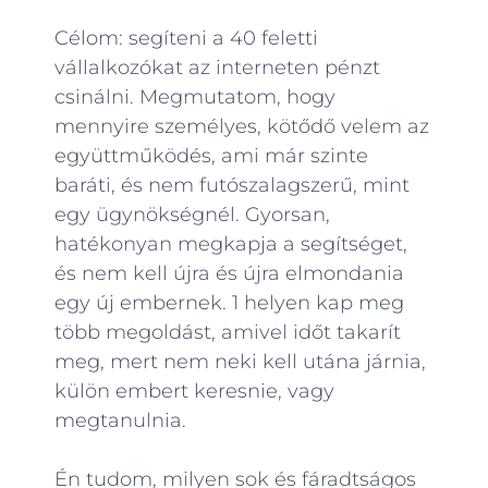
Célom: segíteni a 40 feletti
vállalkozókat az interneten pénzt
csinálni. Megmutatom, hogy
mennyire személyes, kötődő velem az
együttműködés, ami már szinte
baráti, és nem futószalagszerű, mint
egy ügynökségnél. Gyorsan,
hatékonyan megkapja a segítséget,
és nem kell újra és újra elmondania
egy új embernek. 1 helyen kap meg
több megoldást, amivel időt takarít
meg, mert nem neki kell utána járnia,
külön embert keresnie, vagy
megtanulnia.
Én tudom, milyen sok és fáradtságos