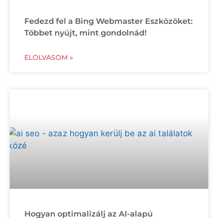
Fedezd fel a Bing Webmaster Eszközöket:
Többet nyújt, mint gondolnád!
ELOLVASOM »
Hogyan optimalizálj az AI-alapú