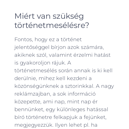
Miért van szükség
történetmesélésre?
Fontos, hogy ez a történet
jelentőséggel bírjon azok számára,
akiknek szól, valamint érzelmi hatást
is gyakoroljon rájuk. A
történetmesélés során annak is ki kell
derülnie, mihez kell kezdeni a
közönségünknek a sztorinkkal. A nagy
reklámzajban, a sok információ
közepette, ami nap, mint nap ér
bennünket, egy különleges hatással
bíró történetre felkapjuk a fejünket,
megjegyezzük. Ilyen lehet pl. ha