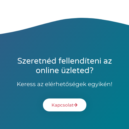
Szeretnéd fellendíteni az
online üzleted?
Keress az elérhetőségek egyikén!
Kapcsolat