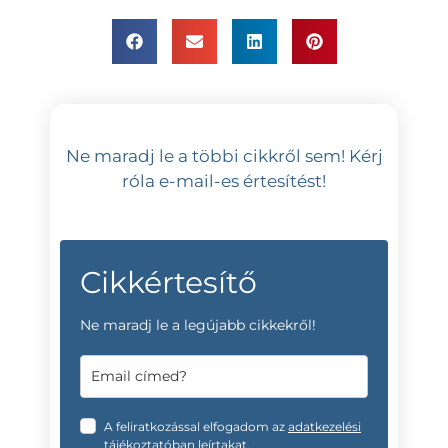
Ne maradj le a többi cikkről sem! Kérj
róla e-mail-es értesítést!
Cikkértesítő
Ne maradj le a legújabb cikkekről!
A feliratkozással elfogadom az
adatkezelési
tájékoztatóban
leírtakat.