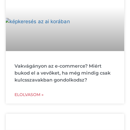
Vakvágányon az e-commerce? Miért
bukod el a vevőket, ha még mindig csak
kulcsszavakban gondolkodsz?
ELOLVASOM »