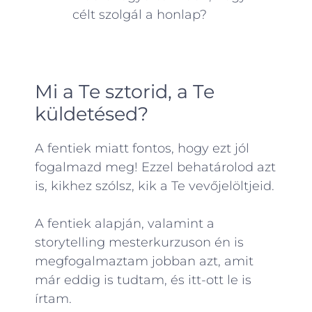
célt szolgál a honlap?
Mi a Te sztorid, a Te
küldetésed?
A fentiek miatt fontos, hogy ezt jól
fogalmazd meg! Ezzel behatárolod azt
is, kikhez szólsz, kik a Te vevőjelöltjeid.
A fentiek alapján, valamint a
storytelling mesterkurzuson én is
megfogalmaztam jobban azt, amit
már eddig is tudtam, és itt-ott le is
írtam.