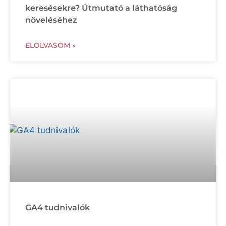
keresésekre? Útmutató a láthatóság
növeléséhez
ELOLVASOM »
GA4 tudnivalók