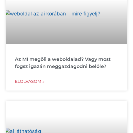
Az MI megöli a weboldalad? Vagy most
fogsz igazán meggazdagodni belőle?
ELOLVASOM »