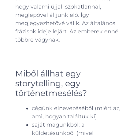
hogy valami újjal, szokatlannal,
meglepővel álljunk elő. Így
megjegyezhetővé válik. Az általános
frázisok ideje lejárt. Az emberek ennél
többre vágynak.
Miből állhat egy
storytelling, egy
történetmesélés?
cégünk elnevezéséből (miért az,
ami, hogyan találtuk ki)
saját magunkból: a
küldetésünkből (mivel