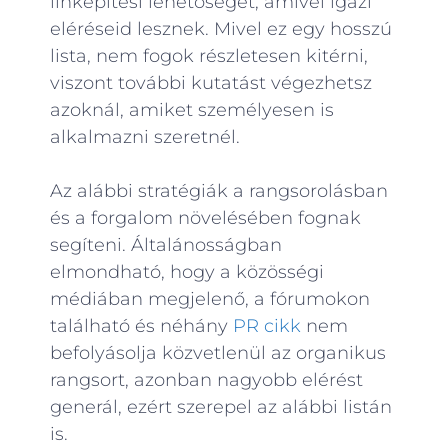
linképítési lehetőséget, amivel igazi
eléréseid lesznek. Mivel ez egy hosszú
lista, nem fogok részletesen kitérni,
viszont további kutatást végezhetsz
azoknál, amiket személyesen is
alkalmazni szeretnél.
Az alábbi stratégiák a rangsorolásban
és a forgalom növelésében fognak
segíteni. Általánosságban
elmondható, hogy a közösségi
médiában megjelenő, a fórumokon
található és néhány
PR cikk
nem
befolyásolja közvetlenül az organikus
rangsort, azonban nagyobb elérést
generál, ezért szerepel az alábbi listán
is.