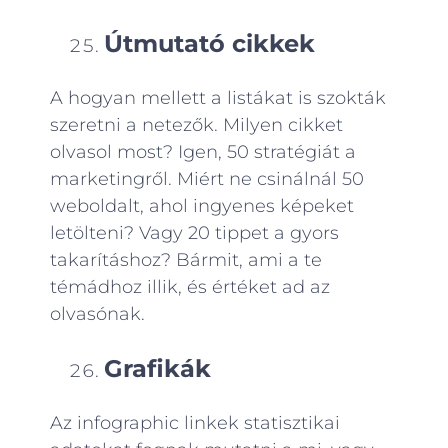
Útmutató cikkek
A hogyan mellett a listákat is szokták
szeretni a netezők. Milyen cikket
olvasol most? Igen, 50 stratégiát a
marketingről. Miért ne csinálnál 50
weboldalt, ahol ingyenes képeket
letölteni? Vagy 20 tippet a gyors
takarításhoz? Bármit, ami a te
témádhoz illik, és értéket ad az
olvasónak.
Grafikák
Az infographic linkek statisztikai