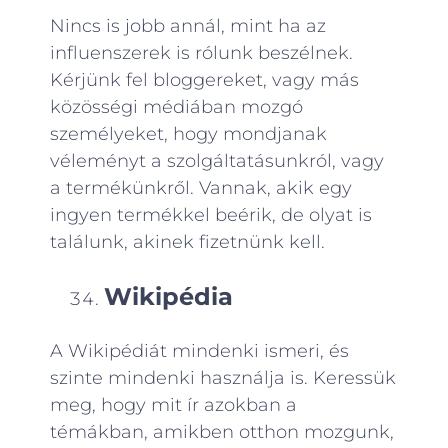
Nincs is jobb annál, mint ha az
influenszerek is rólunk beszélnek.
Kérjünk fel bloggereket, vagy más
közösségi médiában mozgó
személyeket, hogy mondjanak
véleményt a szolgáltatásunkról, vagy
a termékünkről. Vannak, akik egy
ingyen termékkel beérik, de olyat is
találunk, akinek fizetnünk kell.
Wikipédia
A Wikipédiát mindenki ismeri, és
szinte mindenki használja is. Keressük
meg, hogy mit ír azokban a
témákban, amikben otthon mozgunk,