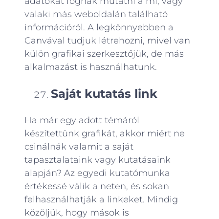
adatokat fognak mutatni a mi, vagy
valaki más weboldalán található
információról. A legkönnyebben a
Canvával tudjuk létrehozni, mivel van
külön grafikai szerkesztőjük, de más
alkalmazást is használhatunk.
Saját kutatás link
Ha már egy adott témáról
készítettünk grafikát, akkor miért ne
csinálnák valamit a saját
tapasztalataink vagy kutatásaink
alapján? Az egyedi kutatómunka
értékessé válik a neten, és sokan
felhasználhatják a linkeket. Mindig
közöljük, hogy mások is