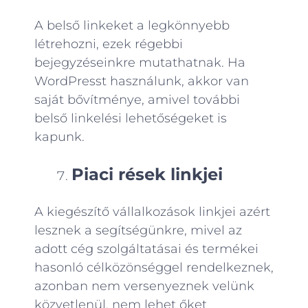
A belső linkeket a legkönnyebb
létrehozni, ezek régebbi
bejegyzéseinkre mutathatnak. Ha
WordPresst használunk, akkor van
saját bővítménye, amivel további
belső linkelési lehetőségeket is
kapunk.
Piaci rések linkjei
A kiegészítő vállalkozások linkjei azért
lesznek a segítségünkre, mivel az
adott cég szolgáltatásai és termékei
hasonló célközönséggel rendelkeznek,
azonban nem versenyeznek velünk
közvetlenül, nem lehet őket