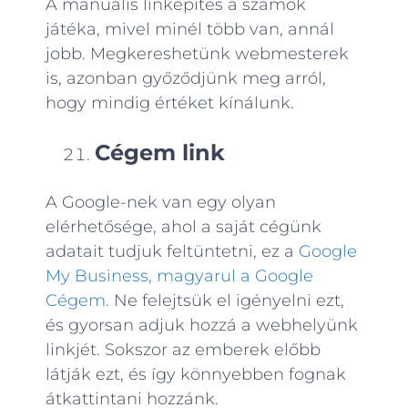
A manuális linképítés a számok
játéka, mivel minél több van, annál
jobb. Megkereshetünk webmesterek
is, azonban győződjünk meg arról,
hogy mindig értéket kínálunk.
Cégem link
A Google-nek van egy olyan
elérhetősége, ahol a saját cégünk
adatait tudjuk feltüntetni, ez a
Google
My Business, magyarul a Google
Cégem
. Ne felejtsük el igényelni ezt,
és gyorsan adjuk hozzá a webhelyünk
linkjét. Sokszor az emberek előbb
látják ezt, és így könnyebben fognak
átkattintani hozzánk.