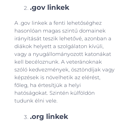
.gov linkek
A .gov linkek a fenti lehetőséghez
hasonlóan magas szintű domainek
irányítását teszik lehetővé, azonban a
diákok helyett a szolgálaton kívüli,
vagy a nyugállományozott katonákat
kell becéloznunk. A veteránoknak
szóló kedvezmények, ösztöndíjak vagy
képzések is növelhetik az elérést,
főleg, ha értesítjük a helyi
hatóságokat. Szintén külföldön
tudunk élni vele.
.org linkek