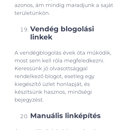
azonos, ám mindig maradjunk a saját
területünkön.
Vendég blogolási
linkek
A vendégblogolás évek óta működik,
most sem kell róla megfeledkezni.
Keressünk jó olvasottsággal
rendelkező blogot, esetleg egy
kiegészítő üzlet honlapját, és
készítsünk hasznos, minőségi
bejegyzést.
Manuális linképítés