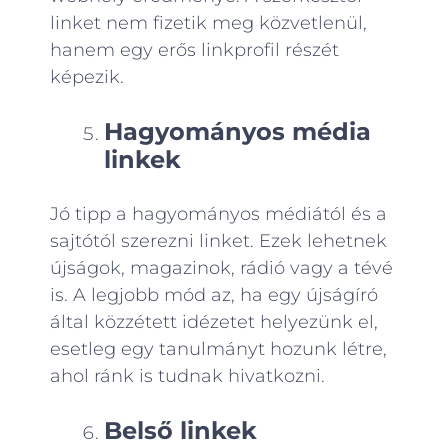
linket nem fizetik meg közvetlenül,
hanem egy erős linkprofil részét
képezik.
Hagyományos média
linkek
Jó tipp a hagyományos médiától és a
sajtótól szerezni linket. Ezek lehetnek
újságok, magazinok, rádió vagy a tévé
is. A legjobb mód az, ha egy újságíró
által közzétett idézetet helyezünk el,
esetleg egy tanulmányt hozunk létre,
ahol ránk is tudnak hivatkozni.
Belső linkek