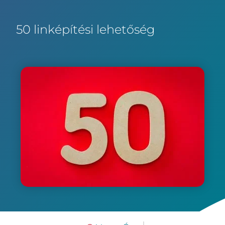
50 linképítési lehetőség