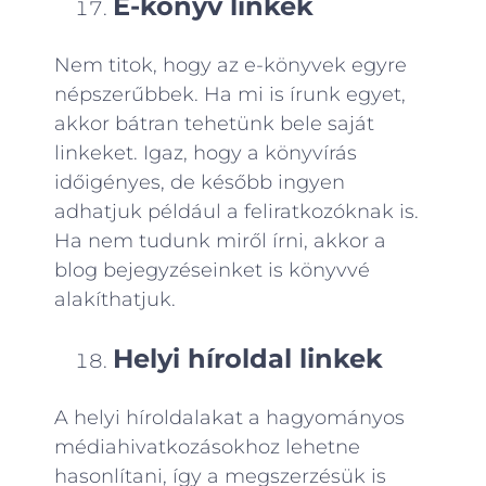
E-könyv linkek
Nem titok, hogy az e-könyvek egyre
népszerűbbek. Ha mi is írunk egyet,
akkor bátran tehetünk bele saját
linkeket. Igaz, hogy a könyvírás
időigényes, de később ingyen
adhatjuk például a feliratkozóknak is.
Ha nem tudunk miről írni, akkor a
blog bejegyzéseinket is könyvvé
alakíthatjuk.
Helyi híroldal linkek
A helyi híroldalakat a hagyományos
médiahivatkozásokhoz lehetne
hasonlítani, így a megszerzésük is