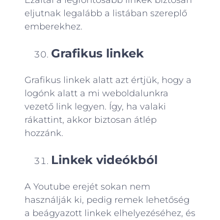
Ezáltal a legfontosabb linkek biztosan
eljutnak legalább a listában szereplő
emberekhez.
Grafikus linkek
Grafikus linkek alatt azt értjük, hogy a
logónk alatt a mi weboldalunkra
vezető link legyen. Így, ha valaki
rákattint, akkor biztosan átlép
hozzánk.
Linkek videókból
A Youtube erejét sokan nem
használják ki, pedig remek lehetőség
a beágyazott linkek elhelyezéséhez, és