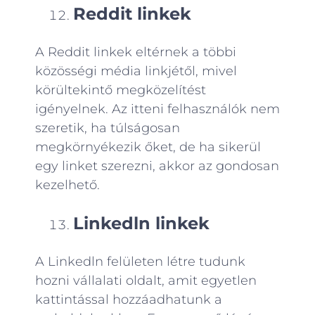
Reddit linkek
A Reddit linkek eltérnek a többi
közösségi média linkjétől, mivel
körültekintő megközelítést
igényelnek. Az itteni felhasználók nem
szeretik, ha túlságosan
megkörnyékezik őket, de ha sikerül
egy linket szerezni, akkor az gondosan
kezelhető.
Linkedln linkek
A Linkedln felületen létre tudunk
hozni vállalati oldalt, amit egyetlen
kattintással hozzáadhatunk a