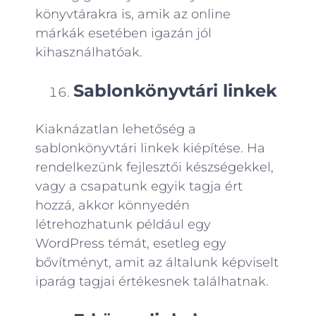
könyvtárakra is, amik az online
márkák esetében igazán jól
kihasználhatóak.
Sablonkönyvtári linkek
Kiaknázatlan lehetőség a
sablonkönyvtári linkek kiépítése. Ha
rendelkezünk fejlesztői készségekkel,
vagy a csapatunk egyik tagja ért
hozzá, akkor könnyedén
létrehozhatunk például egy
WordPress témát, esetleg egy
bővítményt, amit az általunk képviselt
iparág tagjai értékesnek találhatnak.