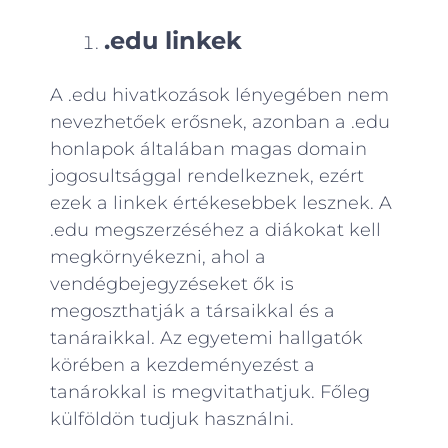
.edu linkek
A .edu hivatkozások lényegében nem
nevezhetőek erősnek, azonban a .edu
honlapok általában magas domain
jogosultsággal rendelkeznek, ezért
ezek a linkek értékesebbek lesznek. A
.edu megszerzéséhez a diákokat kell
megkörnyékezni, ahol a
vendégbejegyzéseket ők is
megoszthatják a társaikkal és a
tanáraikkal. Az egyetemi hallgatók
körében a kezdeményezést a
tanárokkal is megvitathatjuk. Főleg
külföldön tudjuk használni.