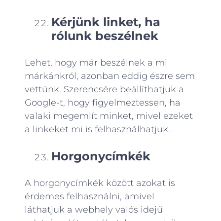
Kérjünk linket, ha
rólunk beszélnek
Lehet, hogy már beszélnek a mi
márkánkról, azonban eddig észre sem
vettünk. Szerencsére beállíthatjuk a
Google-t, hogy figyelmeztessen, ha
valaki megemlít minket, mivel ezeket
a linkeket mi is felhasználhatjuk.
Horgonycímkék
A horgonycímkék között azokat is
érdemes felhasználni, amivel
láthatjuk a webhely valós idejű