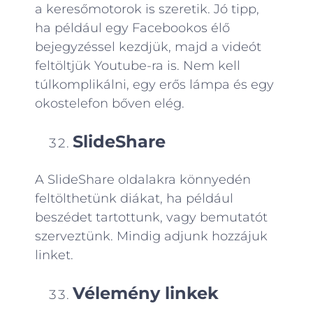
a keresőmotorok is szeretik. Jó tipp,
ha például egy Facebookos élő
bejegyzéssel kezdjük, majd a videót
feltöltjük Youtube-ra is. Nem kell
túlkomplikálni, egy erős lámpa és egy
okostelefon bőven elég.
SlideShare
A SlideShare oldalakra könnyedén
feltölthetünk diákat, ha például
beszédet tartottunk, vagy bemutatót
szerveztünk. Mindig adjunk hozzájuk
linket.
Vélemény linkek