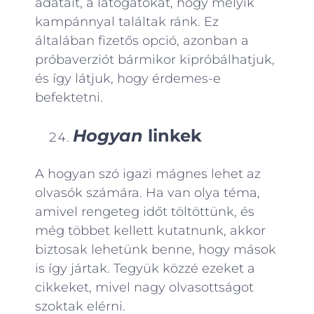
adatait, a látogatókat, hogy melyik
kampánnyal találtak ránk. Ez
általában fizetős opció, azonban a
próbaverziót bármikor kipróbálhatjuk,
és így látjuk, hogy érdemes-e
befektetni.
Hogyan
linkek
A hogyan szó igazi mágnes lehet az
olvasók számára. Ha van olya téma,
amivel rengeteg időt töltöttünk, és
még többet kellett kutatnunk, akkor
biztosak lehetünk benne, hogy mások
is így jártak. Tegyük közzé ezeket a
cikkeket, mivel nagy olvasottságot
szoktak elérni.