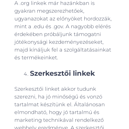
A .org linkek már hazánkban is
gyakran megszerezhetőek,
ugyanazokat az előnyöket hordozzák,
mint a .edu és .gov. A nagyobb elérés
érdekében próbáljunk támogatni
jótékonysági kezdeményezéseket,
majd kínáljuk fel a szolgáltatásainkat
és termékeinket.
Szerkesztői linkek
Szerkesztői linket akkor tudunk
szerezni, ha jó minőségű és vonzó
tartalmat készítünk el. Általánosan
elmondható, hogy jó tartalmú és
marketing technikával rendelkező
webhely eredménye. A szerkesztői