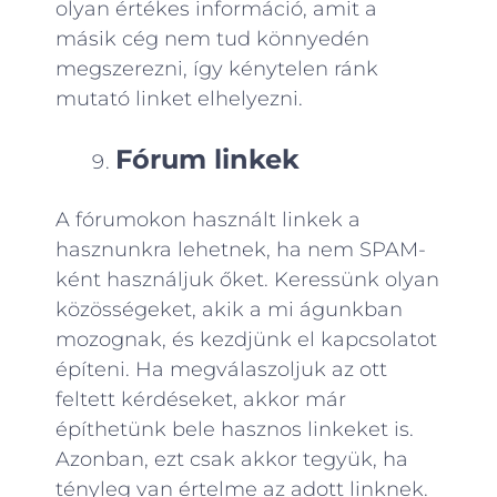
olyan értékes információ, amit a
másik cég nem tud könnyedén
megszerezni, így kénytelen ránk
mutató linket elhelyezni.
Fórum linkek
A fórumokon használt linkek a
hasznunkra lehetnek, ha nem SPAM-
ként használjuk őket. Keressünk olyan
közösségeket, akik a mi águnkban
mozognak, és kezdjünk el kapcsolatot
építeni. Ha megválaszoljuk az ott
feltett kérdéseket, akkor már
építhetünk bele hasznos linkeket is.
Azonban, ezt csak akkor tegyük, ha
tényleg van értelme az adott linknek.