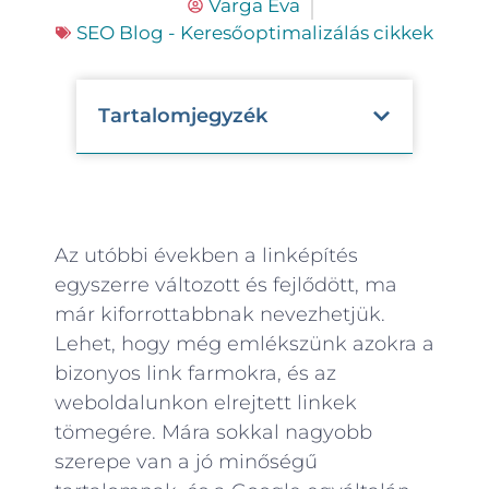
Varga Éva
SEO Blog - Keresőoptimalizálás cikkek
Tartalomjegyzék
Az utóbbi években a linképítés
egyszerre változott és fejlődött, ma
már kiforrottabbnak nevezhetjük.
Lehet, hogy még emlékszünk azokra a
bizonyos link farmokra, és az
weboldalunkon elrejtett linkek
tömegére. Mára sokkal nagyobb
szerepe van a jó minőségű