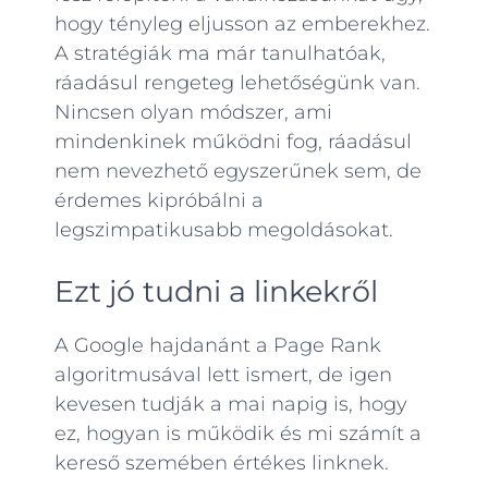
hogy tényleg eljusson az emberekhez.
A stratégiák ma már tanulhatóak,
ráadásul rengeteg lehetőségünk van.
Nincsen olyan módszer, ami
mindenkinek működni fog, ráadásul
nem nevezhető egyszerűnek sem, de
érdemes kipróbálni a
legszimpatikusabb megoldásokat.
Ezt jó tudni a linkekről
A Google hajdanánt a Page Rank
algoritmusával lett ismert, de igen
kevesen tudják a mai napig is, hogy
ez, hogyan is működik és mi számít a
kereső szemében értékes linknek.