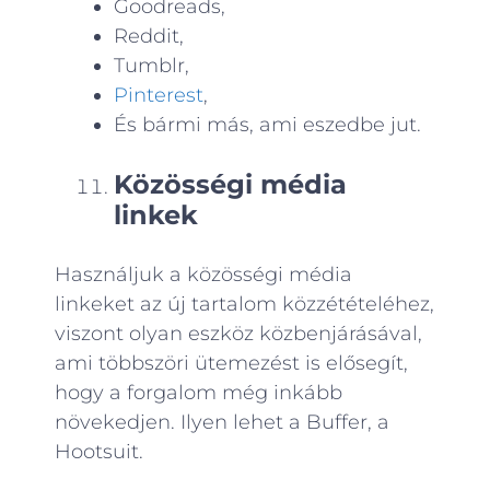
Goodreads,
Reddit,
Tumblr,
Pinterest
,
És bármi más, ami eszedbe jut.
Közösségi média
linkek
Használjuk a közösségi média
linkeket az új tartalom közzétételéhez,
viszont olyan eszköz közbenjárásával,
ami többszöri ütemezést is elősegít,
hogy a forgalom még inkább
növekedjen. Ilyen lehet a Buffer, a
Hootsuit.