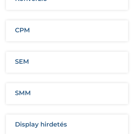
CPM
SEM
SMM
Display hirdetés