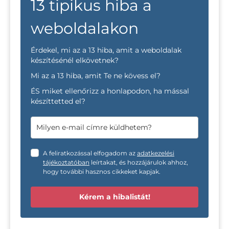
13 tipikus hiba a
weboldalakon
Érdekel, mi az a 13 hiba, amit a weboldalak
készítésénél elkövetnek?
Mi az a 13 hiba, amit Te ne kövess el?
ÉS miket ellenőrizz a honlapodon, ha mással
készíttetted el?
A feliratkozással elfogadom az
adatkezelési
tájékoztatóban
leírtakat, és hozzájárulok ahhoz,
hogy további hasznos cikkeket kapjak.
Kérem a hibalistát!