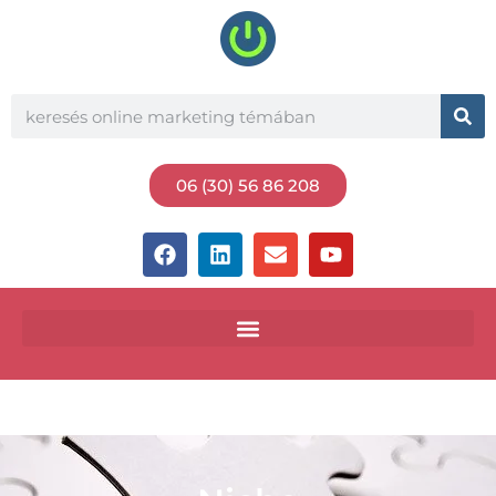
06 (30) 56 86 208