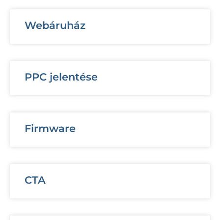
Webáruház
PPC jelentése
Firmware
CTA