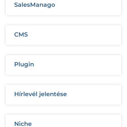
SalesManago
CMS
Plugin
Hírlevél jelentése
Niche