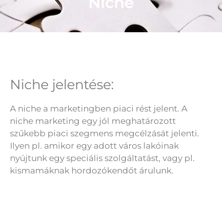
Niche
Niche jelentése:
A niche a marketingben piaci rést jelent. A
niche marketing egy jól meghatározott
szűkebb piaci szegmens megcélzását jelenti.
Ilyen pl. amikor egy adott város lakóinak
nyújtunk egy speciális szolgáltatást, vagy pl.
kismamáknak hordozókendőt árulunk.