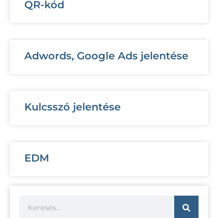
QR-kód
Adwords, Google Ads jelentése
Kulcsszó jelentése
EDM