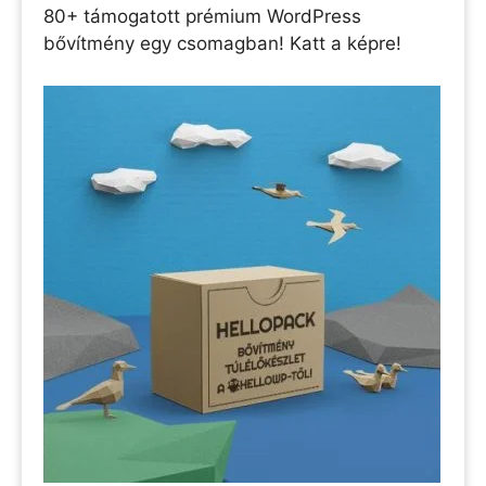
80+ támogatott prémium WordPress
bővítmény egy csomagban! Katt a képre!