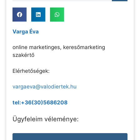
Varga Éva
online marketinges, keresőmarketing
szakértő
Elérhetőségek:
vargaeva@valodiertek.hu
tel:+36(30)5686208
Ügyfeleim véleménye: