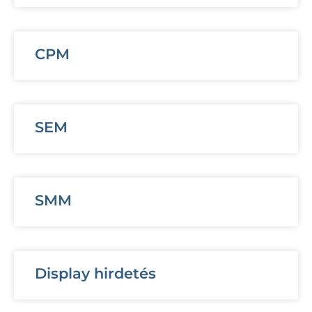
CPM
SEM
SMM
Display hirdetés