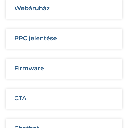
Webáruház
PPC jelentése
Firmware
CTA