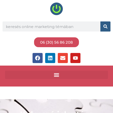
06 (30) 56 86 208