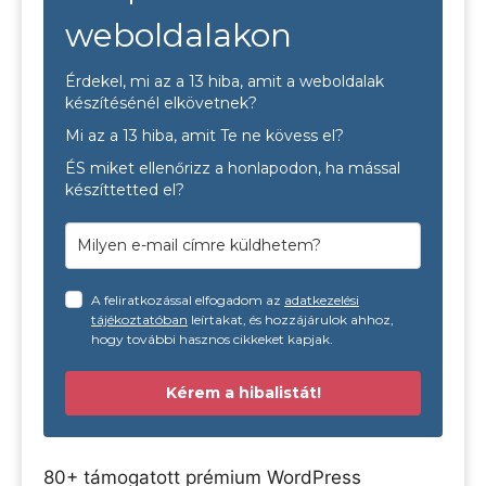
weboldalakon
Érdekel, mi az a 13 hiba, amit a weboldalak
készítésénél elkövetnek?
Mi az a 13 hiba, amit Te ne kövess el?
ÉS miket ellenőrizz a honlapodon, ha mással
készíttetted el?
A feliratkozással elfogadom az
adatkezelési
tájékoztatóban
leírtakat, és hozzájárulok ahhoz,
hogy további hasznos cikkeket kapjak.
Kérem a hibalistát!
80+ támogatott prémium WordPress