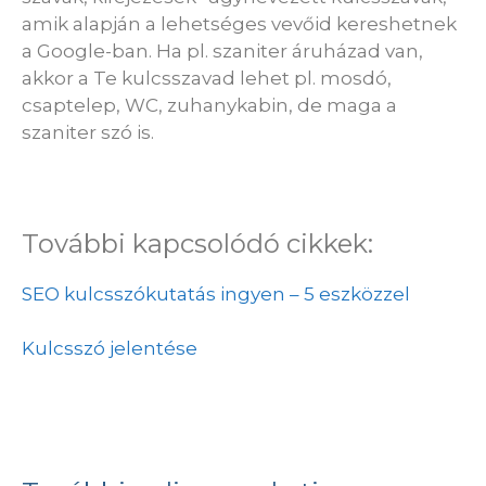
amik alapján a lehetséges vevőid kereshetnek
a Google-ban. Ha pl. szaniter áruházad van,
akkor a Te kulcsszavad lehet pl. mosdó,
csaptelep, WC, zuhanykabin, de maga a
szaniter szó is.
További kapcsolódó cikkek:
SEO kulcsszókutatás ingyen – 5 eszközzel
Kulcsszó jelentése