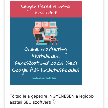
Töltsd le a gépedre INGYENESEN a legjobb
asztali SEO szoftvert! 👇