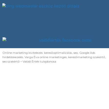
Online marketing kivitelezés: keresőoptimalizálás, seo, Google Ads
hirdetéskezelés. Varga Éva online marketinges, keresőmarketing szakértő,
seo szakértő – Valódi Érték tulajdonosa