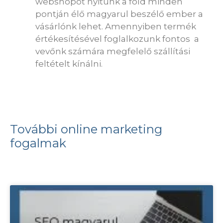
webshopot nyitunk a föld minden
pontján élő magyarul beszélő ember a
vásárlónk lehet. Amennyiben termék
értékesítésével foglalkozunk fontos a
vevőnk számára megfelelő szállítási
feltételt kínálni.
További online marketing
fogalmak