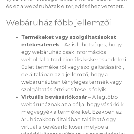
és ez a webáruházak elterjedéséhez vezetett.
Webáruház főbb jellemzői
Termékeket vagy szolgáltatásokat
értékesítenek
– Az is lehetséges, hogy
egy webáruház csak információs
weboldal a tradicionális kiskereskedelmi
üzlet termékeiről vagy szolgáltatásairól,
de általában az a jellemző, hogy a
webáruházban tényleges termék vagy
szolgáltatás értékesítése is folyik.
Virtuális bevásárlókosár
– A legtöbb
webáruháznak az a célja, hogy vásárlóik
megvegyék a termékeiket. Ezekben az
áruházakban általában található egy
virtuális bevásárló kosár melybe a