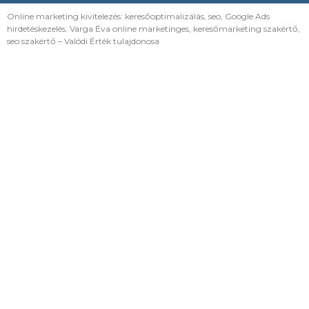
Online marketing kivitelezés: keresőoptimalizálás, seo, Google Ads
hirdetéskezelés. Varga Éva online marketinges, keresőmarketing szakértő,
seo szakértő – Valódi Érték tulajdonosa