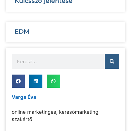
Kulcsszó jelentése
EDM
Varga Éva
online marketinges, keresőmarketing
szakértő