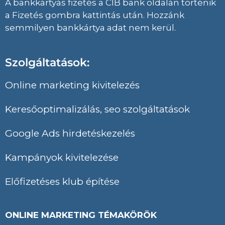
A bankkártyás fizetés a CIB bank oldalán történik
a Fizetés gombra kattintás után. Hozzánk
semmilyen bankkártya adat nem kerül.
Szolgáltatások:
Online marketing kivitelezés
Keresőoptimalizálás, seo szolgáltatások
Google Ads hirdetéskezelés
Kampányok kivitelezése
Előfizetéses klub építése
ONLINE MARKETING TÉMAKÖRÖK