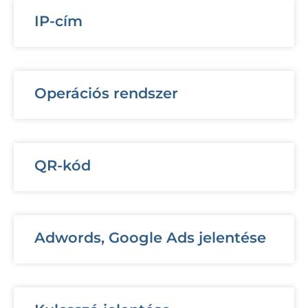
IP-cím
Operációs rendszer
QR-kód
Adwords, Google Ads jelentése