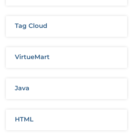
Tag Cloud
VirtueMart
Java
HTML