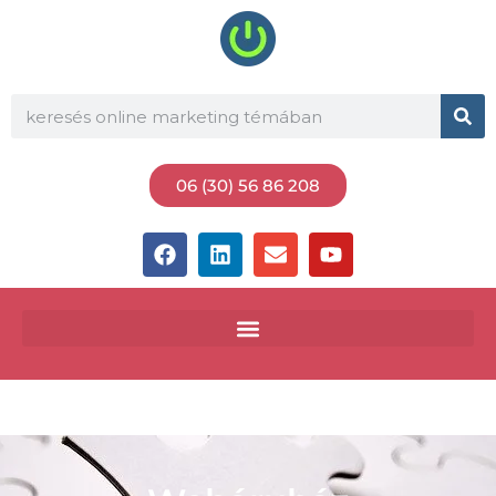
06 (30) 56 86 208