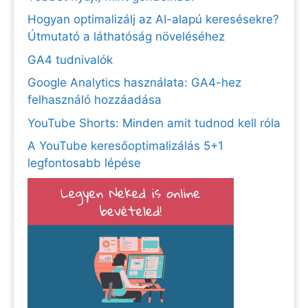
Hogyan optimalizálj az AI-alapú keresésekre?
Útmutató a láthatóság növeléséhez
GA4 tudnivalók
Google Analytics használata: GA4-hez
felhasználó hozzáadása
YouTube Shorts: Minden amit tudnod kell róla
A YouTube keresőoptimalizálás 5+1
legfontosabb lépése