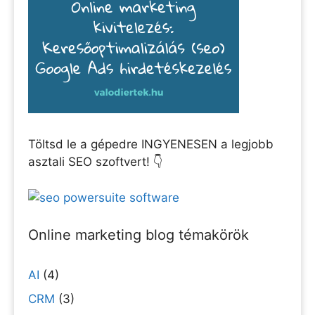
Töltsd le a gépedre INGYENESEN a legjobb
asztali SEO szoftvert! 👇
Online marketing blog témakörök
AI
(4)
CRM
(3)