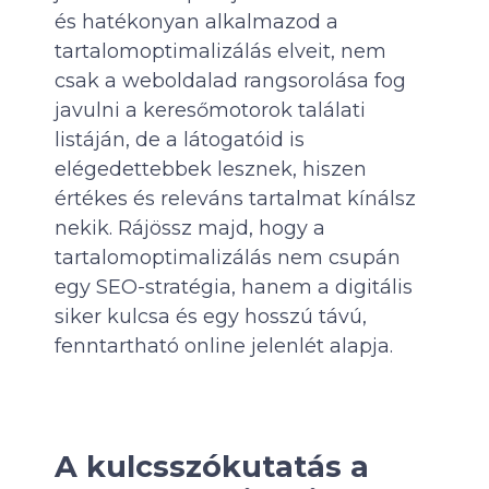
és hatékonyan alkalmazod a
tartalomoptimalizálás elveit, nem
csak a weboldalad rangsorolása fog
javulni a keresőmotorok találati
listáján, de a látogatóid is
elégedettebbek lesznek, hiszen
értékes és releváns tartalmat kínálsz
nekik. Rájössz majd, hogy a
tartalomoptimalizálás nem csupán
egy SEO-stratégia, hanem a digitális
siker kulcsa és egy hosszú távú,
fenntartható online jelenlét alapja.
A kulcsszókutatás a