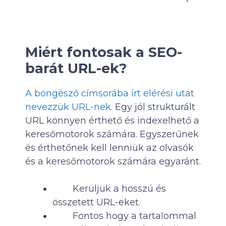
Miért fontosak a SEO-
barát URL-ek?
A böngésző címsorába írt elérési utat
nevezzük URL-nek
. Egy jól strukturált
URL könnyen érthető és indexelhető a
keresőmotorok számára. Egyszerűnek
és érthetőnek kell lenniük az olvasók
és a keresőmotorok számára egyaránt.
Kerüljük a hosszú és
összetett URL-eket.
Fontos hogy a tartalommal