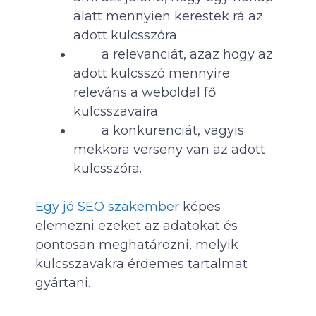
alatt mennyien kerestek rá az
adott kulcsszóra
a relevanciát, azaz hogy az
adott kulcsszó mennyire
releváns a weboldal fő
kulcsszavaira
a konkurenciát, vagyis
mekkora verseny van az adott
kulcsszóra.
Egy jó SEO szakember
képes
elemezni ezeket az adatokat és
pontosan meghatározni, melyik
kulcsszavakra érdemes tartalmat
gyártani.