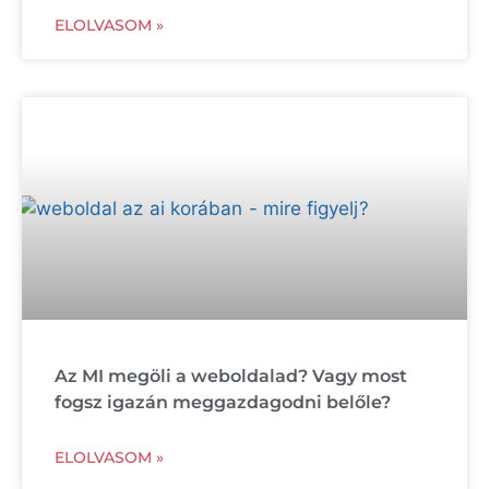
ELOLVASOM »
Az MI megöli a weboldalad? Vagy most
fogsz igazán meggazdagodni belőle?
ELOLVASOM »