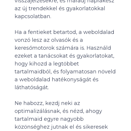
visszajelzésekre, és maradj naprakész
az új trendekkel és gyakorlatokkal
kapcsolatban.
Ha a fentieket betartod, a weboldalad
vonzó lesz az olvasók és a
keresőmotorok számára is. Használd
ezeket a tanácsokat és gyakorlatokat,
hogy kihozd a legtöbbet
tartalmaidból, és folyamatosan növeld
a weboldalad hatékonyságát és
láthatóságát.
Ne habozz, kezdj neki az
optimalizálásnak, és nézd, ahogy
tartalmaid egyre nagyobb
közönséghez jutnak el és sikeresek