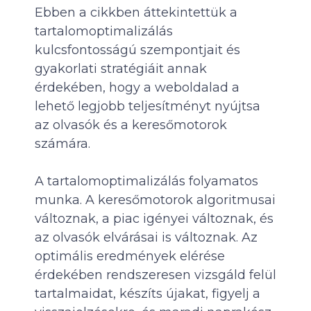
Ebben a cikkben áttekintettük a
tartalomoptimalizálás
kulcsfontosságú szempontjait és
gyakorlati stratégiáit annak
érdekében, hogy a weboldalad a
lehető legjobb teljesítményt nyújtsa
az olvasók és a keresőmotorok
számára.
A tartalomoptimalizálás folyamatos
munka. A keresőmotorok algoritmusai
változnak, a piac igényei változnak, és
az olvasók elvárásai is változnak. Az
optimális eredmények elérése
érdekében rendszeresen vizsgáld felül
tartalmaidat, készíts újakat, figyelj a