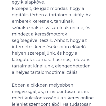
egyik alapköve.
Elcsépelt, de igaz mondás, hogy a
digitális térben a tartalom a király. Az
emberek keresnek, tanulnak,
szórakoznak és vásárolnak online, és
mindezt a keresőmotorok
segítségével teszik. Ahhoz, hogy az
internetes keresések során előkelő
helyen szerepeljünk, és hogy a
látogatók számára hasznos, releváns
tartalmat kínáljunk, elengedhetetlen
a helyes tartalomoptimalizálás.
Ebben a cikkben mélyebben
megvizsgáljuk, mi is pontosan ez és
miért kulcsfontosságú a sikeres online
jelenlét szempontjából. Ha tudatosan