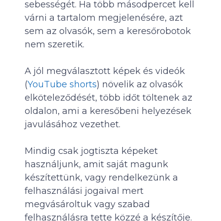
sebességét. Ha több másodpercet kell
várni a tartalom megjelenésére, azt
sem az olvasók, sem a keresőrobotok
nem szeretik.
A jól megválasztott képek és videók
(
YouTube shorts
) növelik az olvasók
elköteleződését, több időt töltenek az
oldalon, ami a keresőbeni helyezések
javulásához vezethet.
Mindig csak jogtiszta képeket
használjunk, amit saját magunk
készítettünk, vagy rendelkezünk a
felhasználási jogaival mert
megvásároltuk vagy szabad
felhasználásra tette közzé a készítője.