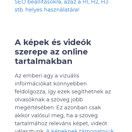
SEO beállításokra, azaz a H1, H2, H3
stb. helyes használatára!
A képek és videók
szerepe az online
tartalmakban
Az emberi agy a vizuális
információkat könnyebben
feldolgozza, így ezek segíthetnek az
olvasóknak a szöveg jobb
megértésében. Ez azonban csak
akkor valósul meg, ha a szöveg
tartalmához releváns képet, videót
választunk.
A képeknek támogatniuk