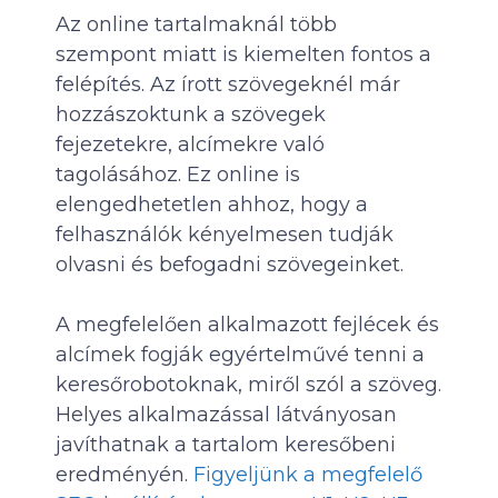
Az online tartalmaknál több
szempont miatt is kiemelten fontos a
felépítés. Az írott szövegeknél már
hozzászoktunk a szövegek
fejezetekre, alcímekre való
tagolásához. Ez online is
elengedhetetlen ahhoz, hogy a
felhasználók kényelmesen tudják
olvasni és befogadni szövegeinket.
A megfelelően alkalmazott fejlécek és
alcímek fogják egyértelművé tenni a
keresőrobotoknak, miről szól a szöveg.
Helyes alkalmazással látványosan
javíthatnak a tartalom keresőbeni
eredményén.
Figyeljünk a megfelelő