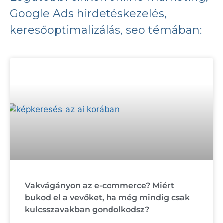
Google Ads hirdetéskezelés,
keresőoptimalizálás, seo témában:
Vakvágányon az e-commerce? Miért
bukod el a vevőket, ha még mindig csak
kulcsszavakban gondolkodsz?