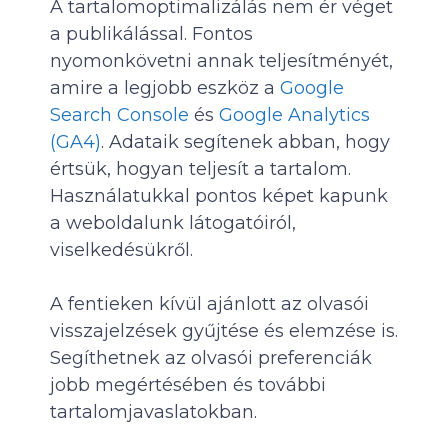
A tartalomoptimalizálás nem ér véget
a publikálással. Fontos
nyomonkövetni annak teljesítményét,
amire a legjobb eszköz a
Google
Search Console
és
Google Analytics
(GA4)
. Adataik segítenek abban, hogy
értsük, hogyan teljesít a tartalom.
Használatukkal pontos képet kapunk
a weboldalunk látogatóiról,
viselkedésükről.
A fentieken kívül ajánlott az olvasói
visszajelzések gyűjtése és elemzése is.
Segíthetnek az olvasói preferenciák
jobb megértésében és további
tartalomjavaslatokban.