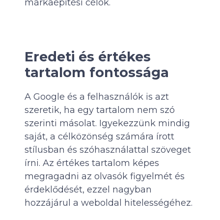
márkaépítési célok.
Eredeti és értékes
tartalom fontossága
A Google és a felhasználók is azt
szeretik, ha egy tartalom nem szó
szerinti másolat. Igyekezzünk mindig
saját, a célközönség számára írott
stílusban és szóhasználattal szöveget
írni. Az értékes tartalom képes
megragadni az olvasók figyelmét és
érdeklődését, ezzel nagyban
hozzájárul a weboldal hitelességéhez.