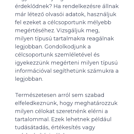
érdeklődnek? Ha rendelkezésre állnak
már létező olvasói adatok, használjuk
fel ezeket a célcsoportunk mélyebb
megértéséhez. Vizsgáljuk meg,
milyen típusú tartalmakra reagálnak
legjobban. Gondolkodjunk a
célcsoportunk szemléletével és
igyekezzünk megérteni milyen típusú
információval segíthetünk számukra a
legjobban.
Természetesen arról sem szabad
elfeledkeznünk, hogy meghatározzuk
milyen célokat szeretnénk elérni a
tartalommal. Ezek lehetnek például
tudásátadás, értékesítés vagy