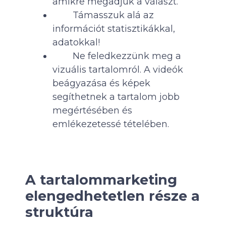
amikre megadjuk a választ.
Támasszuk alá az
információt statisztikákkal,
adatokkal!
Ne feledkezzünk meg a
vizuális tartalomról. A videók
beágyazása és képek
segíthetnek a tartalom jobb
megértésében és
emlékezetessé tételében.
A tartalommarketing
elengedhetetlen része a
struktúra