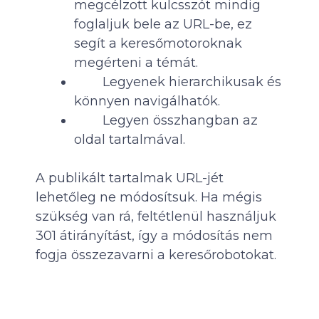
megcélzott kulcsszót mindig
foglaljuk bele az URL-be, ez
segít a keresőmotoroknak
megérteni a témát.
Legyenek hierarchikusak és
könnyen navigálhatók.
Legyen összhangban az
oldal tartalmával.
A publikált tartalmak URL-jét
lehetőleg ne módosítsuk. Ha mégis
szükség van rá, feltétlenül használjuk
301 átirányítást, így a módosítás nem
fogja összezavarni a keresőrobotokat.