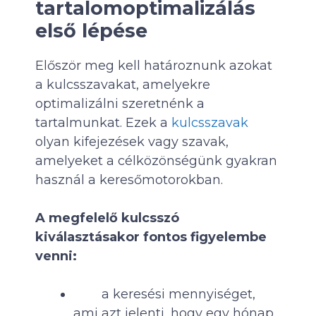
tartalomoptimalizálás
első lépése
Először meg kell határoznunk azokat
a kulcsszavakat, amelyekre
optimalizálni szeretnénk a
tartalmunkat. Ezek a
kulcsszavak
olyan kifejezések vagy szavak,
amelyeket a célközönségünk gyakran
használ a keresőmotorokban.
A megfelelő kulcsszó
kiválasztásakor fontos figyelembe
venni:
a keresési mennyiséget,
ami azt jelenti, hogy egy hónap