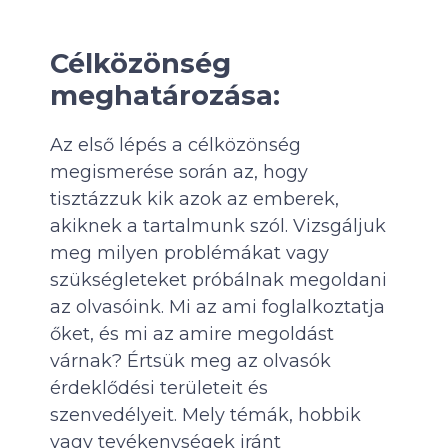
Célközönség
meghatározása:
Az első lépés a célközönség
megismerése során az, hogy
tisztázzuk kik azok az emberek,
akiknek a tartalmunk szól. Vizsgáljuk
meg milyen problémákat vagy
szükségleteket próbálnak megoldani
az olvasóink. Mi az ami foglalkoztatja
őket, és mi az amire megoldást
várnak? Értsük meg az olvasók
érdeklődési területeit és
szenvedélyeit. Mely témák, hobbik
vagy tevékenységek iránt