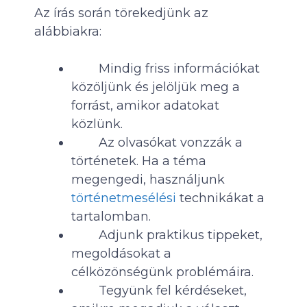
Az írás során törekedjünk az
alábbiakra:
Mindig friss információkat
közöljünk és jelöljük meg a
forrást, amikor adatokat
közlünk.
Az olvasókat vonzzák a
történetek. Ha a téma
megengedi, használjunk
történetmesélési
technikákat a
tartalomban.
Adjunk praktikus tippeket,
megoldásokat a
célközönségünk problémáira.
Tegyünk fel kérdéseket,