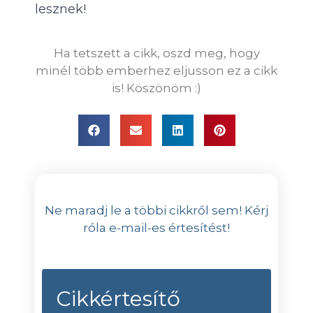
lesznek!
Ha tetszett a cikk, oszd meg, hogy
minél több emberhez eljusson ez a cikk
is! Köszönöm :)
Ne maradj le a többi cikkről sem! Kérj
róla e-mail-es értesítést!
Cikkértesítő